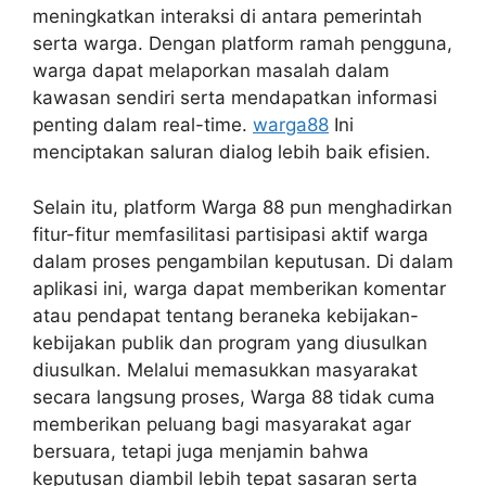
meningkatkan interaksi di antara pemerintah
serta warga. Dengan platform ramah pengguna,
warga dapat melaporkan masalah dalam
kawasan sendiri serta mendapatkan informasi
penting dalam real-time.
warga88
Ini
menciptakan saluran dialog lebih baik efisien.
Selain itu, platform Warga 88 pun menghadirkan
fitur-fitur memfasilitasi partisipasi aktif warga
dalam proses pengambilan keputusan. Di dalam
aplikasi ini, warga dapat memberikan komentar
atau pendapat tentang beraneka kebijakan-
kebijakan publik dan program yang diusulkan
diusulkan. Melalui memasukkan masyarakat
secara langsung proses, Warga 88 tidak cuma
memberikan peluang bagi masyarakat agar
bersuara, tetapi juga menjamin bahwa
keputusan diambil lebih tepat sasaran serta