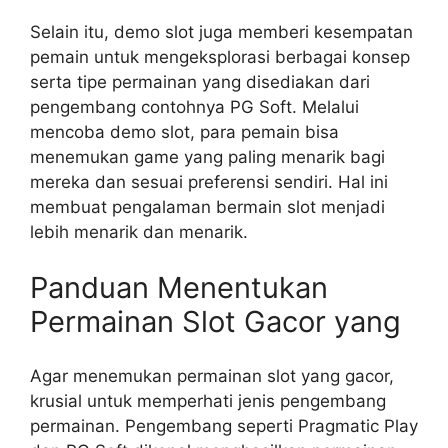
Selain itu, demo slot juga memberi kesempatan
pemain untuk mengeksplorasi berbagai konsep
serta tipe permainan yang disediakan dari
pengembang contohnya PG Soft. Melalui
mencoba demo slot, para pemain bisa
menemukan game yang paling menarik bagi
mereka dan sesuai preferensi sendiri. Hal ini
membuat pengalaman bermain slot menjadi
lebih menarik dan menarik.
Panduan Menentukan
Permainan Slot Gacor yang
Agar menemukan permainan slot yang gacor,
krusial untuk memperhati jenis pengembang
permainan. Pengembang seperti Pragmatic Play