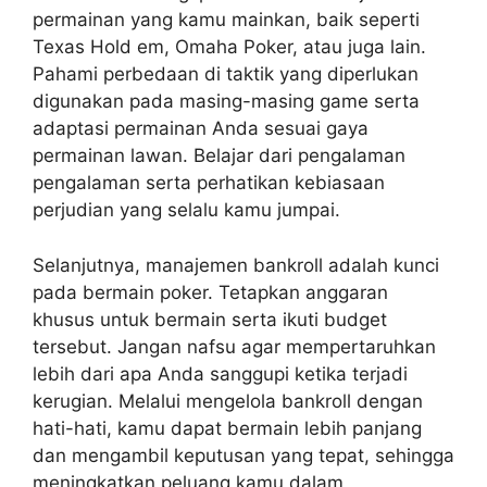
permainan yang kamu mainkan, baik seperti
Texas Hold em, Omaha Poker, atau juga lain.
Pahami perbedaan di taktik yang diperlukan
digunakan pada masing-masing game serta
adaptasi permainan Anda sesuai gaya
permainan lawan. Belajar dari pengalaman
pengalaman serta perhatikan kebiasaan
perjudian yang selalu kamu jumpai.
Selanjutnya, manajemen bankroll adalah kunci
pada bermain poker. Tetapkan anggaran
khusus untuk bermain serta ikuti budget
tersebut. Jangan nafsu agar mempertaruhkan
lebih dari apa Anda sanggupi ketika terjadi
kerugian. Melalui mengelola bankroll dengan
hati-hati, kamu dapat bermain lebih panjang
dan mengambil keputusan yang tepat, sehingga
meningkatkan peluang kamu dalam