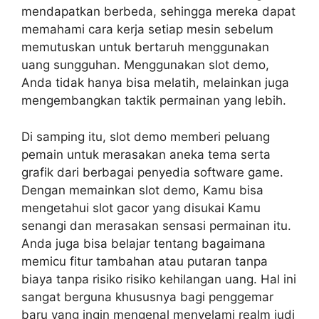
mendapatkan berbeda, sehingga mereka dapat
memahami cara kerja setiap mesin sebelum
memutuskan untuk bertaruh menggunakan
uang sungguhan. Menggunakan slot demo,
Anda tidak hanya bisa melatih, melainkan juga
mengembangkan taktik permainan yang lebih.
Di samping itu, slot demo memberi peluang
pemain untuk merasakan aneka tema serta
grafik dari berbagai penyedia software game.
Dengan memainkan slot demo, Kamu bisa
mengetahui slot gacor yang disukai Kamu
senangi dan merasakan sensasi permainan itu.
Anda juga bisa belajar tentang bagaimana
memicu fitur tambahan atau putaran tanpa
biaya tanpa risiko risiko kehilangan uang. Hal ini
sangat berguna khususnya bagi penggemar
baru yang ingin mengenal menyelami realm judi