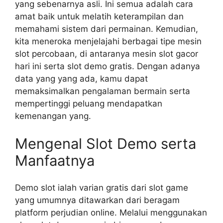
yang sebenarnya asli. Ini semua adalah cara
amat baik untuk melatih keterampilan dan
memahami sistem dari permainan. Kemudian,
kita meneroka menjelajahi berbagai tipe mesin
slot percobaan, di antaranya mesin slot gacor
hari ini serta slot demo gratis. Dengan adanya
data yang yang ada, kamu dapat
memaksimalkan pengalaman bermain serta
mempertinggi peluang mendapatkan
kemenangan yang.
Mengenal Slot Demo serta
Manfaatnya
Demo slot ialah varian gratis dari slot game
yang umumnya ditawarkan dari beragam
platform perjudian online. Melalui menggunakan