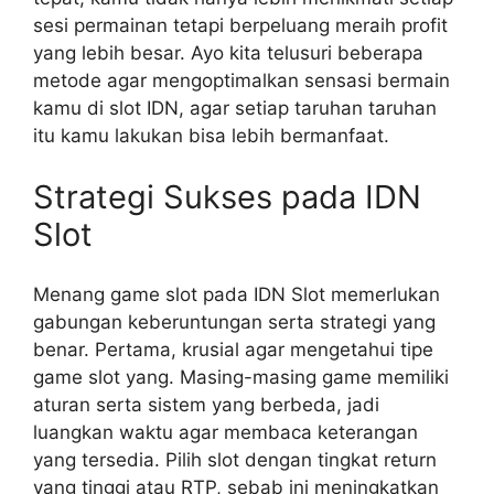
sesi permainan tetapi berpeluang meraih profit
yang lebih besar. Ayo kita telusuri beberapa
metode agar mengoptimalkan sensasi bermain
kamu di slot IDN, agar setiap taruhan taruhan
itu kamu lakukan bisa lebih bermanfaat.
Strategi Sukses pada IDN
Slot
Menang game slot pada IDN Slot memerlukan
gabungan keberuntungan serta strategi yang
benar. Pertama, krusial agar mengetahui tipe
game slot yang. Masing-masing game memiliki
aturan serta sistem yang berbeda, jadi
luangkan waktu agar membaca keterangan
yang tersedia. Pilih slot dengan tingkat return
yang tinggi atau RTP, sebab ini meningkatkan