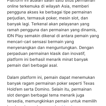
Platform ini adalah salah satu situs permainan
online terkemuka di wilayah Asia, memberi
pengguna akses ke berbagai tipe permainan
perjudian, termasuk poker, mesin slot, dan
banyak lagi. Terkenal akan pelayanan yang
ramah pengguna dan permainan yang dinamis,
IDN Play semakin dikenal di antara pemain yang
mencari-cari sensasi bermain yang
menyenangkan dan menguntungkan. Dengan
perpaduan permainan klasik dan inovatif,
platform ini berhasil menarik minat banyak
pemain dari berbagai asal.
Dalam platform ini, pemain dapat menemukan
banyak ragam permainan poker seperti Texas
Hold’em serta Domino. Selain itu, permainan
slot dengan berbagai tema menarik juga
tersedia, memungkinkan pemain untuk memilih