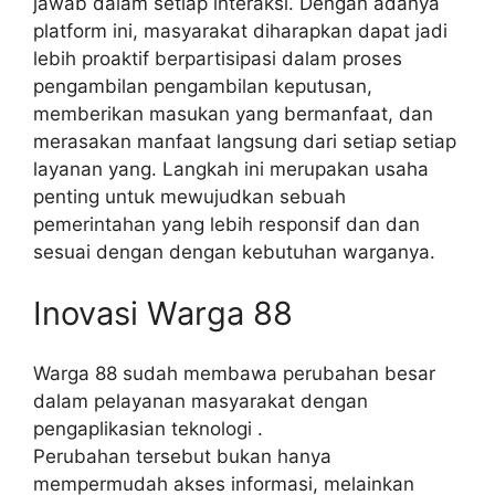
jawab dalam setiap interaksi. Dengan adanya
platform ini, masyarakat diharapkan dapat jadi
lebih proaktif berpartisipasi dalam proses
pengambilan pengambilan keputusan,
memberikan masukan yang bermanfaat, dan
merasakan manfaat langsung dari setiap setiap
layanan yang. Langkah ini merupakan usaha
penting untuk mewujudkan sebuah
pemerintahan yang lebih responsif dan dan
sesuai dengan dengan kebutuhan warganya.
Inovasi Warga 88
Warga 88 sudah membawa perubahan besar
dalam pelayanan masyarakat dengan
pengaplikasian teknologi .
Perubahan tersebut bukan hanya
mempermudah akses informasi, melainkan