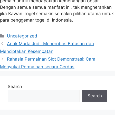
pemain untuk mendapatkan kemenangan besar.
Dengan semua semua manfaat ini, tak mengherankan
jika Kawan Togel semakin semakin pilihan utama untuk
para penggemar togel di Indonesia.
Categories
Uncategorized
Anak Muda Judi: Menerobos Batasan dan
Menciptakan Kesempatan
Rahasia Permainan Slot Demonstrasi: Cara
Menyukai Permainan secara Cerdas
Search
Search