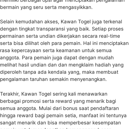
bermain yang seru serta mengasyikkan.
Selain kemudahan akses, Kawan Togel juga terkenal
dengan tingkat transparansi yang baik. Setiap proses
permainan serta undian dikerjakan secara real-time
serta bisa dilihat oleh para pemain. Hal ini menciptakan
rasa kepercayaan serta keamanan untuk semua
anggota. Para pemain juga dapat dengan mudah
melihat hasil undian dan dan mengklaim hadiah yang
diperoleh tanpa ada kendala yang, maka membuat
pengalaman taruhan semakin menyenangkan.
Terakhir, Kawan Togel sering kali menawarkan
berbagai promosi serta reward yang menarik bagi
semua anggota. Mulai dari bonus saat pendaftaran
hingga reward bagi pemain setia, manfaat ini tentunya
sangat menarik dan bisa memperbesar kesempatan