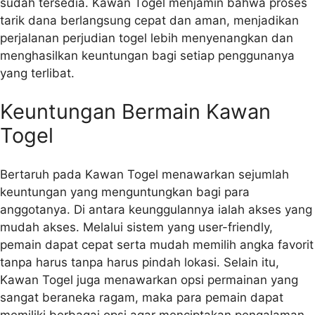
sudah tersedia. Kawan Togel menjamin bahwa proses
tarik dana berlangsung cepat dan aman, menjadikan
perjalanan perjudian togel lebih menyenangkan dan
menghasilkan keuntungan bagi setiap penggunanya
yang terlibat.
Keuntungan Bermain Kawan
Togel
Bertaruh pada Kawan Togel menawarkan sejumlah
keuntungan yang menguntungkan bagi para
anggotanya. Di antara keunggulannya ialah akses yang
mudah akses. Melalui sistem yang user-friendly,
pemain dapat cepat serta mudah memilih angka favorit
tanpa harus tanpa harus pindah lokasi. Selain itu,
Kawan Togel juga menawarkan opsi permainan yang
sangat beraneka ragam, maka para pemain dapat
memiliki berbagai opsi agar menciptakan pengalaman