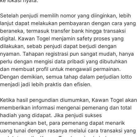
ke lokasi nyata.
Setelah penjudi memilih nomor yang diinginkan, lebih
lanjut dapat melakukan pembayaran dengan cara yang
beraneka, termasuk transfer bank hingga transaksi
digital. Kawan Togel menjamin safety proses yang
dilakukan, sebab penjudi dapat berjudi dengan
nyaman. Tahapan registrasi pun sangat mudah, hanya
perlu dengan mengisi data pribadi yang dibutuhkan
dan membuat profil untuk mengawali permainan.
Dengan demikian, semua tahap dalam perjudian lotto
menjadi jadi lebih praktis dan efisien.
Ketika hasil pengundian diumumkan, Kawan Togel akan
memberikan informasi mengenai pemenang dan total
hadiah yang didapat. Jika penjudi sukses
memenangkan bet, para pemenang dapat menarik
uang tunai dengan rasanya melalui cara transaksi yang