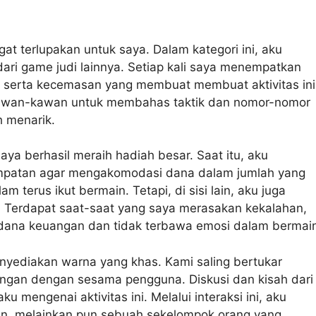
at terlupakan untuk saya. Dalam kategori ini, aku
ari game judi lainnya. Setiap kali saya menempatkan
i serta kecemasan yang membuat membuat aktivitas ini
 kawan-kawan untuk membahas taktik dan nomor-nomor
h menarik.
aya berhasil meraih hadiah besar. Saat itu, aku
empatan agar mengakomodasi dana dalam jumlah yang
terus ikut bermain. Tetapi, di sisi lain, aku juga
 Terdapat saat-saat yang saya merasakan kekalahan,
 dana keuangan dan tidak terbawa emosi dalam bermai
menyediakan warna yang khas. Kami saling bertukar
ungan dengan sesama pengguna. Diskusi dan kisah dari
mengenai aktivitas ini. Melalui interaksi ini, aku
an, melainkan pun sebuah sekelompok orang yang