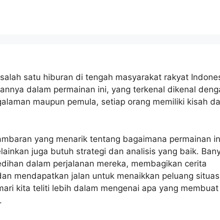
alah satu hiburan di tengah masyarakat rakyat Indones
nnya dalam permainan ini, yang terkenal dikenal deng
galaman maupun pemula, setiap orang memiliki kisah d
ambaran yang menarik tentang bagaimana permainan in
inkan juga butuh strategi dan analisis yang baik. Ban
dihan dalam perjalanan mereka, membagikan cerita
an mendapatkan jalan untuk menaikkan peluang situas
ari kita teliti lebih dalam mengenai apa yang membuat
.