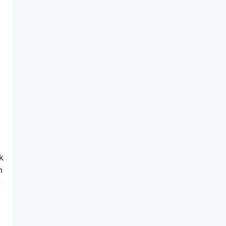
k
n
g