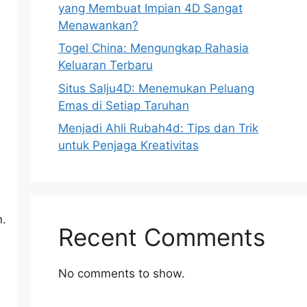
yang Membuat Impian 4D Sangat
Menawankan?
Togel China: Mengungkap Rahasia
Keluaran Terbaru
Situs Salju4D: Menemukan Peluang
Emas di Setiap Taruhan
Menjadi Ahli Rubah4d: Tips dan Trik
untuk Penjaga Kreativitas
n.
Recent Comments
No comments to show.