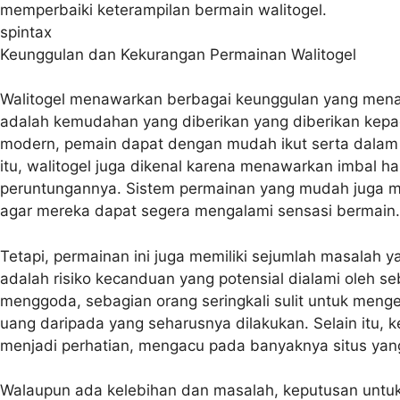
memperbaiki keterampilan bermain walitogel.
spintax
Keunggulan dan Kekurangan Permainan Walitogel
Walitogel menawarkan berbagai keunggulan yang menar
adalah kemudahan yang diberikan yang diberikan kepa
modern, pemain dapat dengan mudah ikut serta dalam pe
itu, walitogel juga dikenal karena menawarkan imbal 
peruntungannya. Sistem permainan yang mudah juga m
agar mereka dapat segera mengalami sensasi bermain.
Tetapi, permainan ini juga memiliki sejumlah masalah y
adalah risiko kecanduan yang potensial dialami oleh 
menggoda, sebagian orang seringkali sulit untuk meng
uang daripada yang seharusnya dilakukan. Selain itu,
menjadi perhatian, mengacu pada banyaknya situs yang
Walaupun ada kelebihan dan masalah, keputusan untuk 