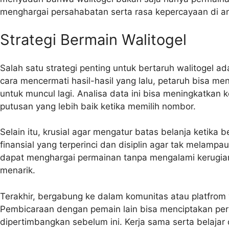
menghargai persahabatan serta rasa kepercayaan di a
Strategi Bermain Walitogel
Salah satu strategi penting untuk bertaruh walitogel 
cara mencermati hasil-hasil yang lalu, petaruh bisa 
untuk muncul lagi. Analisa data ini bisa meningkatka
putusan yang lebih baik ketika memilih nombor.
Selain itu, krusial agar mengatur batas belanja ketika 
finansial yang terperinci dan disiplin agar tak melamp
dapat menghargai permainan tanpa mengalami kerugia
menarik.
Terakhir, bergabung ke dalam komunitas atau platfro
Pembicaraan dengan pemain lain bisa menciptakan persp
dipertimbangkan sebelum ini. Kerja sama serta belaja