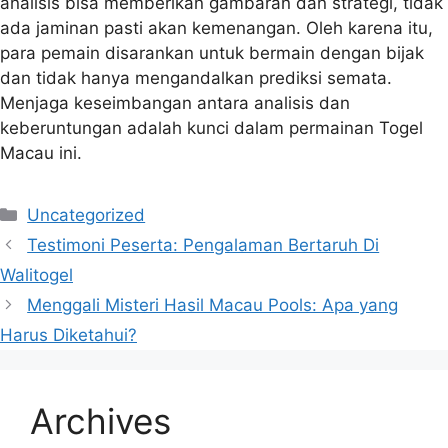
analisis bisa memberikan gambaran dan strategi, tidak
ada jaminan pasti akan kemenangan. Oleh karena itu,
para pemain disarankan untuk bermain dengan bijak
dan tidak hanya mengandalkan prediksi semata.
Menjaga keseimbangan antara analisis dan
keberuntungan adalah kunci dalam permainan Togel
Macau ini.
Categories
Uncategorized
Testimoni Peserta: Pengalaman Bertaruh Di
Walitogel
Menggali Misteri Hasil Macau Pools: Apa yang
Harus Diketahui?
Archives