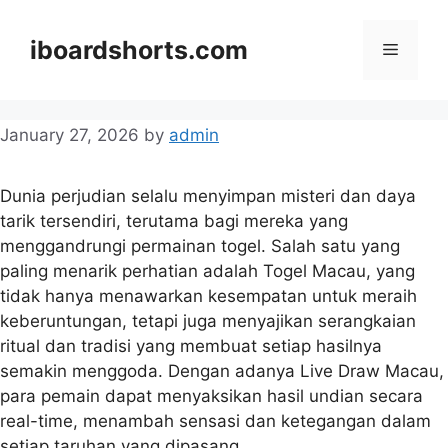
Skip
to
iboardshorts.com
Menu
content
January 27, 2026
by
admin
Dunia perjudian selalu menyimpan misteri dan daya
tarik tersendiri, terutama bagi mereka yang
menggandrungi permainan togel. Salah satu yang
paling menarik perhatian adalah Togel Macau, yang
tidak hanya menawarkan kesempatan untuk meraih
keberuntungan, tetapi juga menyajikan serangkaian
ritual dan tradisi yang membuat setiap hasilnya
semakin menggoda. Dengan adanya Live Draw Macau,
para pemain dapat menyaksikan hasil undian secara
real-time, menambah sensasi dan ketegangan dalam
setiap taruhan yang dipasang.