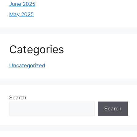
June 2025
May 2025
Categories
Uncategorized
Search
Search