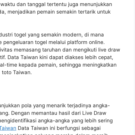
tu, waktu dan tanggal tertentu juga menunjukkan
a, menjadikan pemain semakin tertarik untuk
dustri togel yang semakin modern, di mana
 pengeluaran togel melalui platform online.
vitas memasang taruhan dan mengikuti live draw
if. Data Taiwan kini dapat diakses lebih cepat,
eal-time kepada pemain, sehingga meningkatkan
 toto Taiwan.
unjukkan pola yang menarik terjadinya angka-
ang. Dengan memantau hasil dari Live Draw
engidentifikasi angka-angka yang lebih sering
Taiwan
Data Taiwan ini berfungsi sebagai