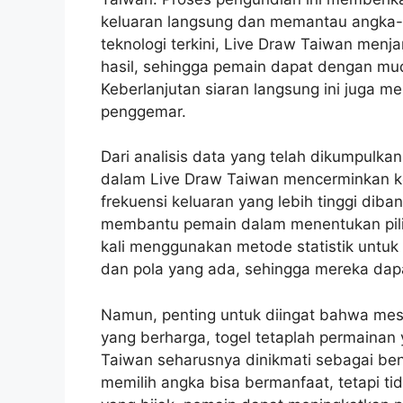
keluaran langsung dan memantau angka
teknologi terkini, Live Draw Taiwan men
hasil, sehingga pemain dapat dengan mu
Keberlanjutan siaran langsung ini juga m
penggemar.
Dari analisis data yang telah dikumpulka
dalam Live Draw Taiwan mencerminkan ke
frekuensi keluaran yang lebih tinggi dib
membantu pemain dalam menentukan pilih
kali menggunakan metode statistik untuk
dan pola yang ada, sehingga mereka dapa
Namun, penting untuk diingat bahwa mes
yang berharga, togel tetaplah permaina
Taiwan seharusnya dinikmati sebagai ben
memilih angka bisa bermanfaat, tetapi 