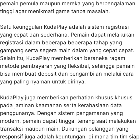
pemain pemula maupun mereka yang berpengalaman
tinggi agar menikmati game tanpa masalah.
Satu keunggulan KudaPlay adalah sistem registrasi
yang cepat dan sederhana. Pemain dapat melakukan
registrasi dalam beberapa beberapa tahap yang
gampang serta segera main dalam yang cepat cepat.
Selain itu, KudaPlay memberikan beraneka ragam
metode pembayaran yang fleksibel, sehingga pemain
bisa membuat deposit dan pengambilan melalui cara
yang paling nyaman untuk dirinya.
KudaPlay juga memberikan perhatian khusus khusus
pada jaminan keamanan serta kerahasiaan data
penggunanya. Dengan sistem pengamanan yang
modern, pemain dapat tinggal tenang saat melakukan
transaksi maupun main. Dukungan pelanggan yang
responsif juga adalah keuntungan, di mana tim tim siap