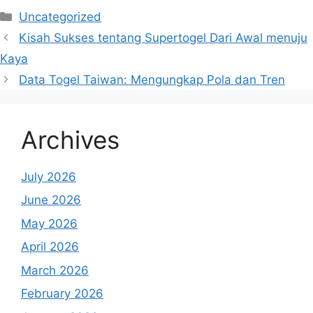
Categories
Uncategorized
Kisah Sukses tentang Supertogel Dari Awal menuju
Kaya
Data Togel Taiwan: Mengungkap Pola dan Tren
Archives
July 2026
June 2026
May 2026
April 2026
March 2026
February 2026