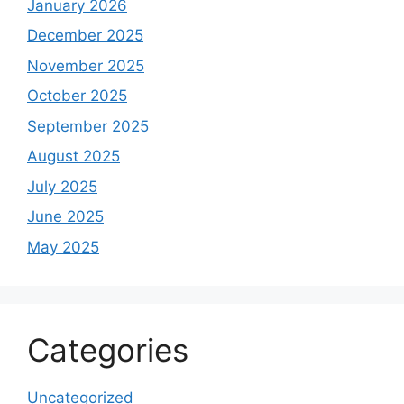
January 2026
December 2025
November 2025
October 2025
September 2025
August 2025
July 2025
June 2025
May 2025
Categories
Uncategorized