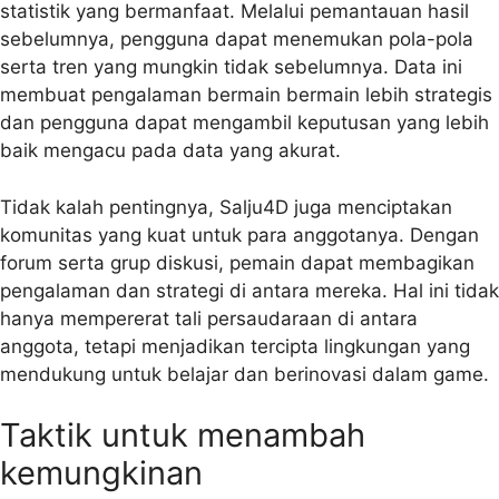
statistik yang bermanfaat. Melalui pemantauan hasil
sebelumnya, pengguna dapat menemukan pola-pola
serta tren yang mungkin tidak sebelumnya. Data ini
membuat pengalaman bermain bermain lebih strategis
dan pengguna dapat mengambil keputusan yang lebih
baik mengacu pada data yang akurat.
Tidak kalah pentingnya, Salju4D juga menciptakan
komunitas yang kuat untuk para anggotanya. Dengan
forum serta grup diskusi, pemain dapat membagikan
pengalaman dan strategi di antara mereka. Hal ini tidak
hanya mempererat tali persaudaraan di antara
anggota, tetapi menjadikan tercipta lingkungan yang
mendukung untuk belajar dan berinovasi dalam game.
Taktik untuk menambah
kemungkinan