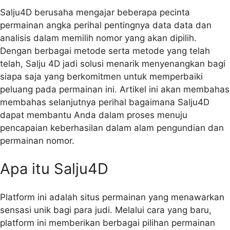
Salju4D berusaha mengajar beberapa pecinta
permainan angka perihal pentingnya data data dan
analisis dalam memilih nomor yang akan dipilih.
Dengan berbagai metode serta metode yang telah
telah, Salju 4D jadi solusi menarik menyenangkan bagi
siapa saja yang berkomitmen untuk memperbaiki
peluang pada permainan ini. Artikel ini akan membahas
membahas selanjutnya perihal bagaimana Salju4D
dapat membantu Anda dalam proses menuju
pencapaian keberhasilan dalam alam pengundian dan
permainan nomor.
Apa itu Salju4D
Platform ini adalah situs permainan yang menawarkan
sensasi unik bagi para judi. Melalui cara yang baru,
platform ini memberikan berbagai pilihan permainan