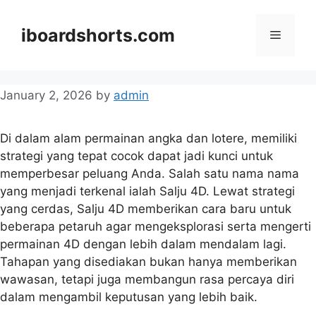
Skip
to
iboardshorts.com
Menu
content
January 2, 2026
by
admin
Di dalam alam permainan angka dan lotere, memiliki
strategi yang tepat cocok dapat jadi kunci untuk
memperbesar peluang Anda. Salah satu nama nama
yang menjadi terkenal ialah Salju 4D. Lewat strategi
yang cerdas, Salju 4D memberikan cara baru untuk
beberapa petaruh agar mengeksplorasi serta mengerti
permainan 4D dengan lebih dalam mendalam lagi.
Tahapan yang disediakan bukan hanya memberikan
wawasan, tetapi juga membangun rasa percaya diri
dalam mengambil keputusan yang lebih baik.