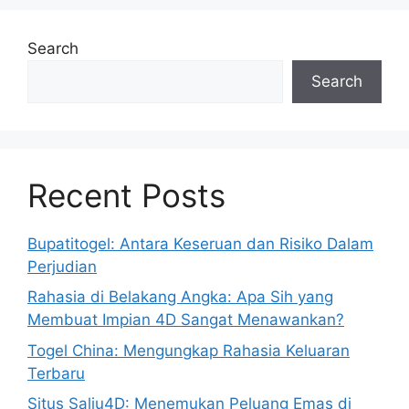
Search
Search
Recent Posts
Bupatitogel: Antara Keseruan dan Risiko Dalam
Perjudian
Rahasia di Belakang Angka: Apa Sih yang
Membuat Impian 4D Sangat Menawankan?
Togel China: Mengungkap Rahasia Keluaran
Terbaru
Situs Salju4D: Menemukan Peluang Emas di