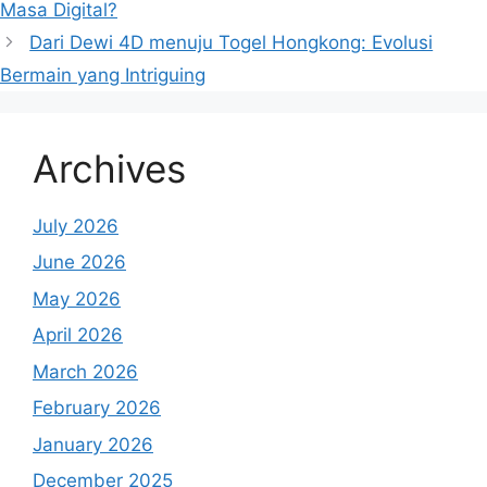
Masa Digital?
Dari Dewi 4D menuju Togel Hongkong: Evolusi
Bermain yang Intriguing
Archives
July 2026
June 2026
May 2026
April 2026
March 2026
February 2026
January 2026
December 2025