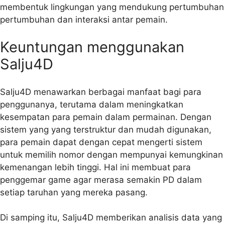
membentuk lingkungan yang mendukung pertumbuhan
pertumbuhan dan interaksi antar pemain.
Keuntungan menggunakan
Salju4D
Salju4D menawarkan berbagai manfaat bagi para
penggunanya, terutama dalam meningkatkan
kesempatan para pemain dalam permainan. Dengan
sistem yang yang terstruktur dan mudah digunakan,
para pemain dapat dengan cepat mengerti sistem
untuk memilih nomor dengan mempunyai kemungkinan
kemenangan lebih tinggi. Hal ini membuat para
penggemar game agar merasa semakin PD dalam
setiap taruhan yang mereka pasang.
Di samping itu, Salju4D memberikan analisis data yang