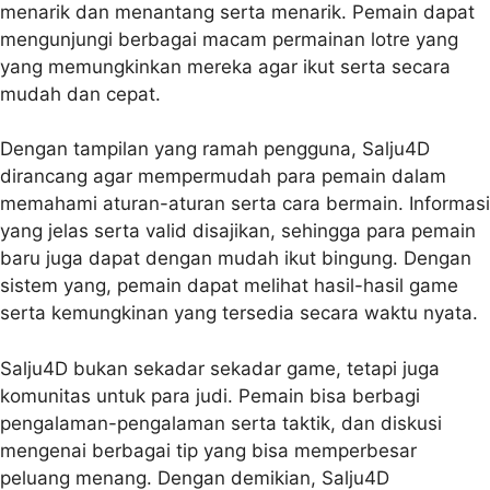
menarik dan menantang serta menarik. Pemain dapat
mengunjungi berbagai macam permainan lotre yang
yang memungkinkan mereka agar ikut serta secara
mudah dan cepat.
Dengan tampilan yang ramah pengguna, Salju4D
dirancang agar mempermudah para pemain dalam
memahami aturan-aturan serta cara bermain. Informasi
yang jelas serta valid disajikan, sehingga para pemain
baru juga dapat dengan mudah ikut bingung. Dengan
sistem yang, pemain dapat melihat hasil-hasil game
serta kemungkinan yang tersedia secara waktu nyata.
Salju4D bukan sekadar sekadar game, tetapi juga
komunitas untuk para judi. Pemain bisa berbagi
pengalaman-pengalaman serta taktik, dan diskusi
mengenai berbagai tip yang bisa memperbesar
peluang menang. Dengan demikian, Salju4D