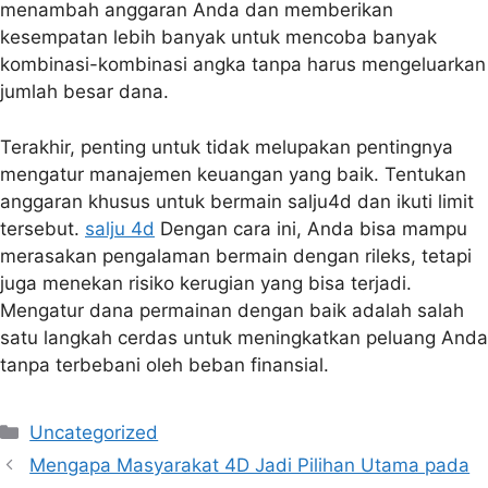
menambah anggaran Anda dan memberikan
kesempatan lebih banyak untuk mencoba banyak
kombinasi-kombinasi angka tanpa harus mengeluarkan
jumlah besar dana.
Terakhir, penting untuk tidak melupakan pentingnya
mengatur manajemen keuangan yang baik. Tentukan
anggaran khusus untuk bermain salju4d dan ikuti limit
tersebut.
salju 4d
Dengan cara ini, Anda bisa mampu
merasakan pengalaman bermain dengan rileks, tetapi
juga menekan risiko kerugian yang bisa terjadi.
Mengatur dana permainan dengan baik adalah salah
satu langkah cerdas untuk meningkatkan peluang Anda
tanpa terbebani oleh beban finansial.
Categories
Uncategorized
Mengapa Masyarakat 4D Jadi Pilihan Utama pada