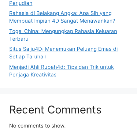
Perjudian
Rahasia di Belakang Angka: Apa Sih yang
Membuat Impian 4D Sangat Menawankan?
Togel China: Mengungkap Rahasia Keluaran
Terbaru
Situs Salju4D: Menemukan Peluang Emas di
Setiap Taruhan
Menjadi Ahli Rubah4d: Tips dan Trik untuk
Penjaga Kreativitas
Recent Comments
No comments to show.