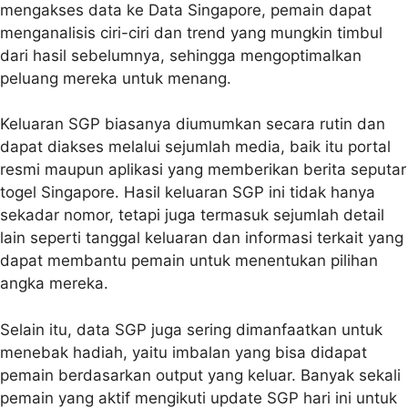
mengakses data ke Data Singapore, pemain dapat
menganalisis ciri-ciri dan trend yang mungkin timbul
dari hasil sebelumnya, sehingga mengoptimalkan
peluang mereka untuk menang.
Keluaran SGP biasanya diumumkan secara rutin dan
dapat diakses melalui sejumlah media, baik itu portal
resmi maupun aplikasi yang memberikan berita seputar
togel Singapore. Hasil keluaran SGP ini tidak hanya
sekadar nomor, tetapi juga termasuk sejumlah detail
lain seperti tanggal keluaran dan informasi terkait yang
dapat membantu pemain untuk menentukan pilihan
angka mereka.
Selain itu, data SGP juga sering dimanfaatkan untuk
menebak hadiah, yaitu imbalan yang bisa didapat
pemain berdasarkan output yang keluar. Banyak sekali
pemain yang aktif mengikuti update SGP hari ini untuk