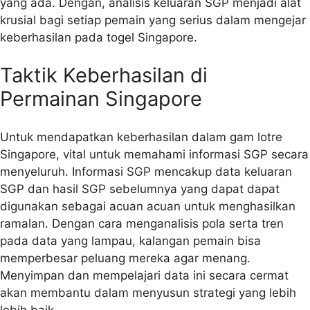
yang ada. Dengan, analisis keluaran SGP menjadi alat
krusial bagi setiap pemain yang serius dalam mengejar
keberhasilan pada togel Singapore.
Taktik Keberhasilan di
Permainan Singapore
Untuk mendapatkan keberhasilan dalam gam lotre
Singapore, vital untuk memahami informasi SGP secara
menyeluruh. Informasi SGP mencakup data keluaran
SGP dan hasil SGP sebelumnya yang dapat dapat
digunakan sebagai acuan acuan untuk menghasilkan
ramalan. Dengan cara menganalisis pola serta tren
pada data yang lampau, kalangan pemain bisa
memperbesar peluang mereka agar menang.
Menyimpan dan mempelajari data ini secara cermat
akan membantu dalam menyusun strategi yang lebih
lebih baik.