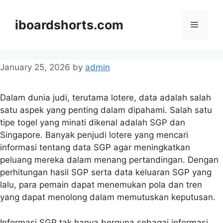
Skip
to
iboardshorts.com
Menu
content
January 25, 2026
by
admin
Dalam dunia judi, terutama lotere, data adalah salah
satu aspek yang penting dalam dipahami. Salah satu
tipe togel yang minati dikenal adalah SGP dan
Singapore. Banyak penjudi lotere yang mencari
informasi tentang data SGP agar meningkatkan
peluang mereka dalam menang pertandingan. Dengan
perhitungan hasil SGP serta data keluaran SGP yang
lalu, para pemain dapat menemukan pola dan tren
yang dapat menolong dalam memutuskan keputusan.
Informasi SGP tak hanya berguna sebagai informasi