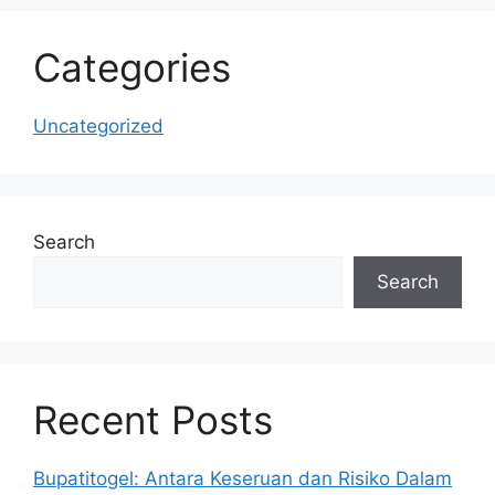
Categories
Uncategorized
Search
Search
Recent Posts
Bupatitogel: Antara Keseruan dan Risiko Dalam