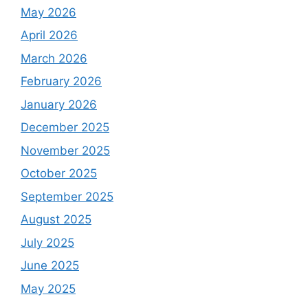
May 2026
April 2026
March 2026
February 2026
January 2026
December 2025
November 2025
October 2025
September 2025
August 2025
July 2025
June 2025
May 2025