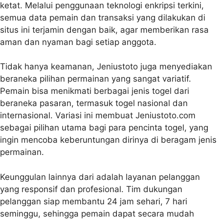
ketat. Melalui penggunaan teknologi enkripsi terkini,
semua data pemain dan transaksi yang dilakukan di
situs ini terjamin dengan baik, agar memberikan rasa
aman dan nyaman bagi setiap anggota.
Tidak hanya keamanan, Jeniustoto juga menyediakan
beraneka pilihan permainan yang sangat variatif.
Pemain bisa menikmati berbagai jenis togel dari
beraneka pasaran, termasuk togel nasional dan
internasional. Variasi ini membuat Jeniustoto.com
sebagai pilihan utama bagi para pencinta togel, yang
ingin mencoba keberuntungan dirinya di beragam jenis
permainan.
Keunggulan lainnya dari adalah layanan pelanggan
yang responsif dan profesional. Tim dukungan
pelanggan siap membantu 24 jam sehari, 7 hari
seminggu, sehingga pemain dapat secara mudah