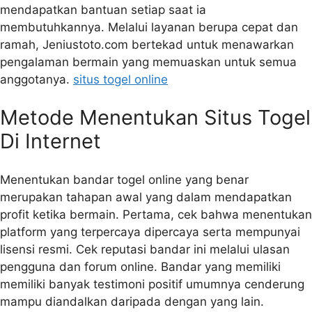
mendapatkan bantuan setiap saat ia
membutuhkannya. Melalui layanan berupa cepat dan
ramah, Jeniustoto.com bertekad untuk menawarkan
pengalaman bermain yang memuaskan untuk semua
anggotanya.
situs togel online
Metode Menentukan Situs Togel
Di Internet
Menentukan bandar togel online yang benar
merupakan tahapan awal yang dalam mendapatkan
profit ketika bermain. Pertama, cek bahwa menentukan
platform yang terpercaya dipercaya serta mempunyai
lisensi resmi. Cek reputasi bandar ini melalui ulasan
pengguna dan forum online. Bandar yang memiliki
memiliki banyak testimoni positif umumnya cenderung
mampu diandalkan daripada dengan yang lain.