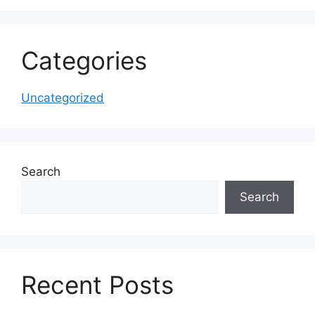
Categories
Uncategorized
Search
Search
Recent Posts