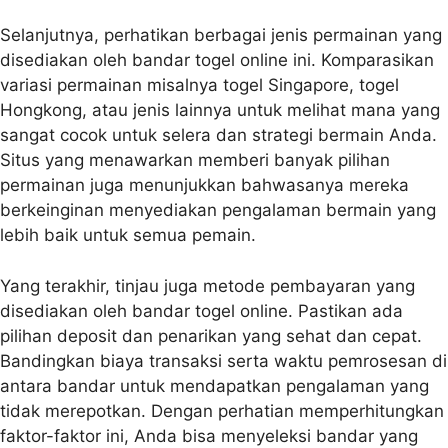
Selanjutnya, perhatikan berbagai jenis permainan yang
disediakan oleh bandar togel online ini. Komparasikan
variasi permainan misalnya togel Singapore, togel
Hongkong, atau jenis lainnya untuk melihat mana yang
sangat cocok untuk selera dan strategi bermain Anda.
Situs yang menawarkan memberi banyak pilihan
permainan juga menunjukkan bahwasanya mereka
berkeinginan menyediakan pengalaman bermain yang
lebih baik untuk semua pemain.
Yang terakhir, tinjau juga metode pembayaran yang
disediakan oleh bandar togel online. Pastikan ada
pilihan deposit dan penarikan yang sehat dan cepat.
Bandingkan biaya transaksi serta waktu pemrosesan di
antara bandar untuk mendapatkan pengalaman yang
tidak merepotkan. Dengan perhatian memperhitungkan
faktor-faktor ini, Anda bisa menyeleksi bandar yang