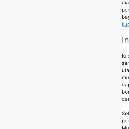
di
pe
ba
ku
I
Ku
se
ut
mu
da
ber
da
Se
pe
Mu