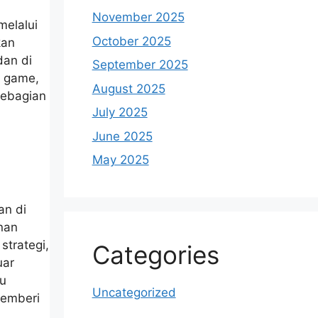
November 2025
melalui
October 2025
kan
dan di
September 2025
r game,
August 2025
sebagian
July 2025
June 2025
May 2025
an di
nan
strategi,
Categories
uar
au
Uncategorized
memberi