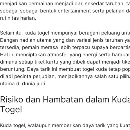
menjadikan permainan menjadi dari sekedar taruhan, ta
sebagai sebagai bentuk entertainment serta pelarian d
rutinitas harian.
Selain itu, kuda togel mempunyai beragam peluang unt
Dengan hadiah utama yang dan variasi jenis taruhan y
tersedia, pemain merasa lebih terpacu supaya berpartis
Hal ini menciptakan atmosfer yang energi serta harapa
dimana setiap tiket kartu yang dibeli dapat menjadi tik
beruntung. Daya tarik ini membuat togel kuda tetap pop
dijadi pecinta perjudian, menjadikannya salah satu pili
utama di dunia judi.
Risiko dan Hambatan dalam Kud
Togel
Kuda togel, walaupun memberikan daya tarik yang kuat