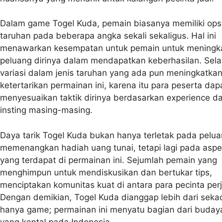
Dalam game Togel Kuda, pemain biasanya memiliki ops
taruhan pada beberapa angka sekali sekaligus. Hal ini
menawarkan kesempatan untuk pemain untuk meningk
peluang dirinya dalam mendapatkan keberhasilan. Selai
variasi dalam jenis taruhan yang ada pun meningkatka
ketertarikan permainan ini, karena itu para peserta dap
menyesuaikan taktik dirinya berdasarkan experience d
insting masing-masing.
Daya tarik Togel Kuda bukan hanya terletak pada pelu
memenangkan hadiah uang tunai, tetapi lagi pada aspe
yang terdapat di permainan ini. Sejumlah pemain yang
menghimpun untuk mendiskusikan dan bertukar tips,
menciptakan komunitas kuat di antara para pecinta per
Dengan demikian, Togel Kuda dianggap lebih dari seka
hanya game; permainan ini menyatu bagian dari budaya
yang kental pada Indonesia.