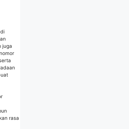
di
dan
 juga
 nomor
serta
eradaan
buat
or
pun
kan rasa