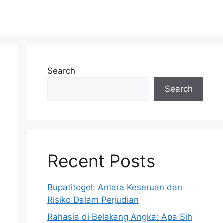
Search
Search
Recent Posts
Bupatitogel: Antara Keseruan dan
Risiko Dalam Perjudian
Rahasia di Belakang Angka: Apa Sih