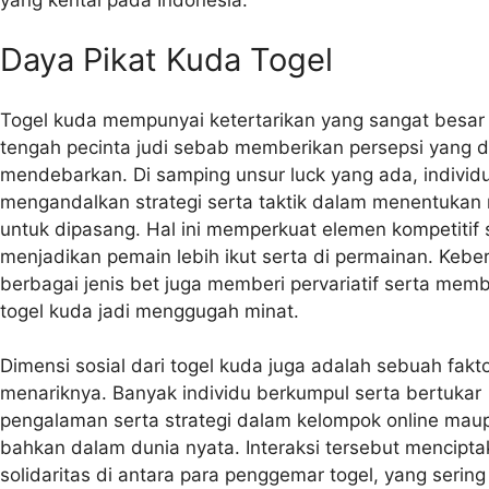
Daya Pikat Kuda Togel
Togel kuda mempunyai ketertarikan yang sangat besar 
tengah pecinta judi sebab memberikan persepsi yang 
mendebarkan. Di samping unsur luck yang ada, individu
mengandalkan strategi serta taktik dalam menentukan
untuk dipasang. Hal ini memperkuat elemen kompetitif 
menjadikan pemain lebih ikut serta di permainan. Keb
berbagai jenis bet juga memberi pervariatif serta mem
togel kuda jadi menggugah minat.
Dimensi sosial dari togel kuda juga adalah sebuah fakt
menariknya. Banyak individu berkumpul serta bertukar
pengalaman serta strategi dalam kelompok online mau
bahkan dalam dunia nyata. Interaksi tersebut mencipta
solidaritas di antara para penggemar togel, yang sering