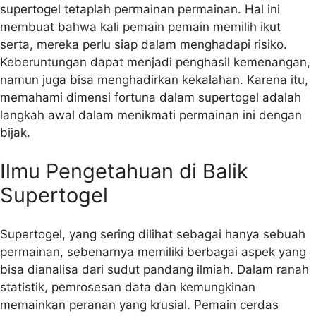
supertogel tetaplah permainan permainan. Hal ini
membuat bahwa kali pemain pemain memilih ikut
serta, mereka perlu siap dalam menghadapi risiko.
Keberuntungan dapat menjadi penghasil kemenangan,
namun juga bisa menghadirkan kekalahan. Karena itu,
memahami dimensi fortuna dalam supertogel adalah
langkah awal dalam menikmati permainan ini dengan
bijak.
Ilmu Pengetahuan di Balik
Supertogel
Supertogel, yang sering dilihat sebagai hanya sebuah
permainan, sebenarnya memiliki berbagai aspek yang
bisa dianalisa dari sudut pandang ilmiah. Dalam ranah
statistik, pemrosesan data dan kemungkinan
memainkan peranan yang krusial. Pemain cerdas