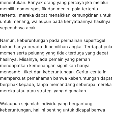
menentukan. Banyak orang yang percaya jika melalui
memilih nomor spesifik dan meniru pola tertentu
tertentu, mereka dapat menaikkan kemungkinan untuk
untuk menang, walaupun pada kenyataannya hasilnya
sepenuhnya acak.
Namun, keberuntungan pada permainan supertogel
bukan hanya berada di pemilihan angka. Terdapat pula
momen serta peluang yang tidak terduga yang dapat
hasilnya. Misalnya, ada pemain yang pernah
mendapatkan kemenangan signifikan hanya
mengambil tiket dari keberuntungan. Cerita-cerita ini
memperkuat pemahaman bahwa keberuntungan dapat
berpihak kepada, tanpa memandang seberapa mereka
mereka atau atau strategi yang digunakan.
Walaupun sejumlah individu yang bergantung
keberuntungan, hal ini penting untuk dicapai bahwa