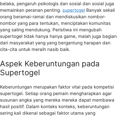
belaka, pengaruh psikologis dan sosial dan sosial juga
memainkan peranan penting.
supertogel
Banyak sekali
orang beramai-ramai dan mendiskusikan nombor-
nombor yang para tentukan, menciptakan komunitas
yang saling mendukung. Peristiwa ini mengubah
supertogel tidak hanya hanya game, malah juga bagian
dari masyarakat yang yang bergantung harapan dan
cita-cita untuk meraih nasib baik.
Aspek Keberuntungan pada
Supertogel
Keberuntungan merupakan faktor vital pada kompetisi
supertogel. Setiap orang pemain mengharapkan agar
susunan angka yang mereka mereka dapat membawa
hasil positif. Dalam konteks konteks, keberuntungan
sering kali dikenal sebagai faktor utama yang